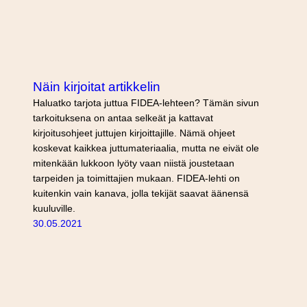
Näin kirjoitat artikkelin
Haluatko tarjota juttua FIDEA-lehteen? Tämän sivun
tarkoituksena on antaa selkeät ja kattavat
kirjoitusohjeet juttujen kirjoittajille. Nämä ohjeet
koskevat kaikkea juttumateriaalia, mutta ne eivät ole
mitenkään lukkoon lyöty vaan niistä joustetaan
tarpeiden ja toimittajien mukaan. FIDEA-lehti on
kuitenkin vain kanava, jolla tekijät saavat äänensä
kuuluville.
30.05.2021