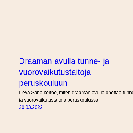
Draaman avulla tunne- ja
vuorovaikutustaitoja
peruskouluun
Eeva Saha kertoo, miten draaman avulla opettaa tunn
ja vuorovaikutustaitoja peruskoulussa
20.03.2022