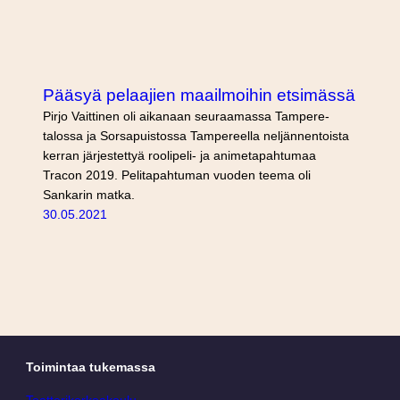
Pääsyä pelaajien maailmoihin etsimässä
Pirjo Vaittinen oli aikanaan seuraamassa Tampere-
talossa ja Sorsapuistossa Tampereella neljännentoista
kerran järjestettyä roolipeli- ja animetapahtumaa
Tracon 2019. Pelitapahtuman vuoden teema oli
Sankarin matka.
30.05.2021
Toimintaa tukemassa