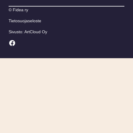
© Fidea ry
Tietosuojaseloste
Sivusto: ArtCloud Oy
Facebook