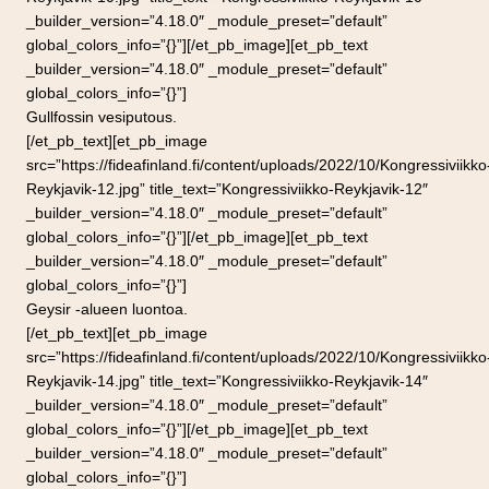
_builder_version=”4.18.0″ _module_preset=”default”
global_colors_info=”{}”][/et_pb_image][et_pb_text
_builder_version=”4.18.0″ _module_preset=”default”
global_colors_info=”{}”]
Gullfossin vesiputous.
[/et_pb_text][et_pb_image
src=”https://fideafinland.fi/content/uploads/2022/10/Kongressiviikko
Reykjavik-12.jpg” title_text=”Kongressiviikko-Reykjavik-12″
_builder_version=”4.18.0″ _module_preset=”default”
global_colors_info=”{}”][/et_pb_image][et_pb_text
_builder_version=”4.18.0″ _module_preset=”default”
global_colors_info=”{}”]
Geysir -alueen luontoa.
[/et_pb_text][et_pb_image
src=”https://fideafinland.fi/content/uploads/2022/10/Kongressiviikko
Reykjavik-14.jpg” title_text=”Kongressiviikko-Reykjavik-14″
_builder_version=”4.18.0″ _module_preset=”default”
global_colors_info=”{}”][/et_pb_image][et_pb_text
_builder_version=”4.18.0″ _module_preset=”default”
global_colors_info=”{}”]