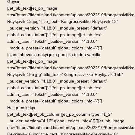
Geysir.
[/et_pb_text][et_pb_image
src=”https://fideafinland.fi/content/uploads/2022/10/Kongressiviikko
Reykjavik-13.jpg” title_text=”Kongressiviikko-Reykjavik-13″
_builder_version=”4.18.0″ _module_preset=”default”
global_colors_info=”{}”][/et_pb_image][et_pb_text
admin_label=”Teksti” _builder_version=”4.18.0″
_module_preset=”default” global_colors_info=”{}”]
Islanninhevosia näkyi joka puolella teiden varsilla.
[/et_pb_text][et_pb_image
src=”https://fideafinland.fi/content/uploads/2022/10/Kongressiviikko
Reykjavik-15b.jpg” title_text=”Kongressiviikko-Reykjavik-15b”
_builder_version=”4.18.0″ _module_preset=”default”
global_colors_info=”{}”][/et_pb_image][et_pb_text
admin_label=”Teksti” _builder_version=”4.18.0″
_module_preset=”default” global_colors_info=”{}”]
Hallgrímskirkja.
[/et_pb_text][/et_pb_column][et_pb_column type=”1_2″
_builder_version=”4.16″ global_colors_info=”{}”][et_pb_image
src=”https://fideafinland.fi/content/uploads/2022/10/Kongressiviikko
Reykjavik-10.jpg” title_text=”Kongressiviikko-Reykjavik-10″